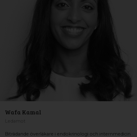
Wafa Kamal
Ledamot
Biträdande överläkare i endokrinologi och internmedicin