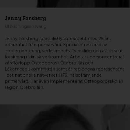
Jenny Forsberg
Utbildningsansvarig
Jenny Forsberg specialistfysioterapeut med 25 års
erfarenhet från primärvård. Specialintresserad av
implementering, verksamhetsutveckling och att föra ut
forskning i klinisk verksamhet. Arbetar i personcentrerat
vårdförlopp Osteoporos i Örebro län och
Läkemedelskommittén samt är regionens representant
i det nationella nätverket HFS, hälsofrämjande
primärvård. Har även implementerat Osteoporosskola i
region Örebro län.