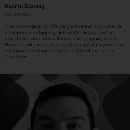
Katrin Rimsby
Sekreterare
Överläkare i geratrik. Mångårig erfarenhet av arbete på
osteoporosmottagning, dels på Danderyds sjukhus i
Stockholm samt även osteoporosmottagningen vid
Norrtälje sjukhus. Numera överläkare på den nyöppnade
osteoporosmottagningen Capio Sollentuna i norra
Stockholm.