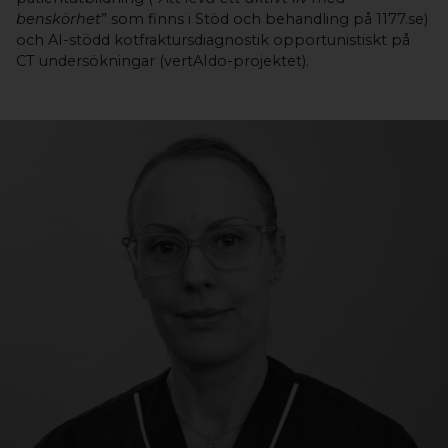
benskörhet
” som finns i Stöd och behandling på 1177.se)
och AI-stödd kotfraktursdiagnostik opportunistiskt på
CT undersökningar (vertAIdo-projektet).