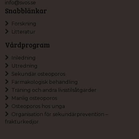
info@svos.se
Snabblänkar
Forskning
Litteratur
Vårdprogram
Inledning
Utredning
Sekundär osteoporos
Farmakologisk behandling
Träning och andra livsstilsåtgärder
Manlig osteoporos
Osteoporos hos unga
Organisation för sekundärprevention –
frakturkedjor