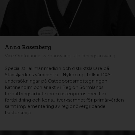
Anna Rosenberg
Vice Ordförande, webansvarig, utbildningsansvarig
Specialist i allmänmedicin och distriktsläkare på
Stadsfjärdens vårdcentral i Nyköping, tolkar DXA-
undersökningar på Osteoporosmottagningen i
Katrineholm och är aktiv i Region Sörmlands
förbättringsarbete inom osteoporos med t.ex.
fortbildning och konsultverksamhet för primärvården
samt implementering av regionövergripande
frakturkedja.