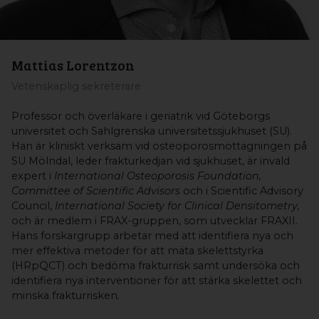
Mattias Lorentzon
Vetenskaplig sekreterare
Professor och överläkare i geriatrik vid Göteborgs
universitet och Sahlgrenska universitetssjukhuset (SU).
Han är kliniskt verksam vid osteoporosmottagningen på
SU Mölndal, leder frakturkedjan vid sjukhuset, är invald
expert i
International Osteoporosis Foundation,
Committee of Scientific Advisors
och i Scientific Advisory
Council,
International Society for Clinical Densitometry,
och är medlem i FRAX-gruppen, som utvecklar FRAXII.
Hans forskargrupp arbetar med att identifiera nya och
mer effektiva metoder för att mäta skelettstyrka
(HRpQCT) och bedöma frakturrisk samt undersöka och
identifiera nya interventioner för att stärka skelettet och
minska frakturrisken
.