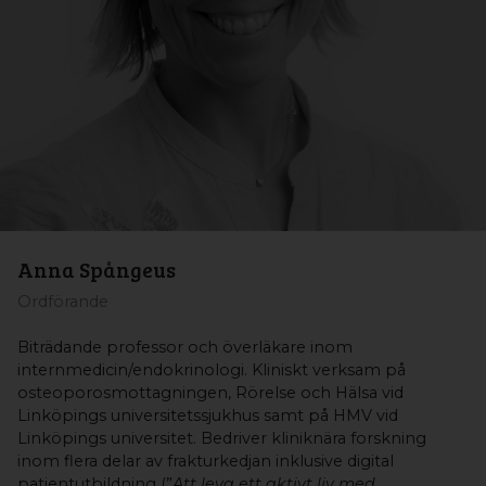
Anna Spångeus
Ordförande
Biträdande professor och överläkare inom
internmedicin/endokrinologi. Kliniskt verksam på
osteoporosmottagningen, Rörelse och Hälsa vid
Linköpings universitetssjukhus samt på HMV vid
Linköpings universitet. Bedriver kliniknära forskning
inom flera delar av frakturkedjan inklusive digital
patientutbildning (”
Att leva ett aktivt liv med