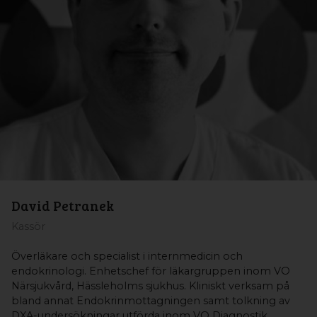
David Petranek
Kassör
Överläkare och specialist i internmedicin och
endokrinologi. Enhetschef för läkargruppen inom VO
Närsjukvård, Hässleholms sjukhus. Kliniskt verksam på
bland annat Endokrinmottagningen samt tolkning av
DXA-undersökningar utförda inom VO Diagnostik.