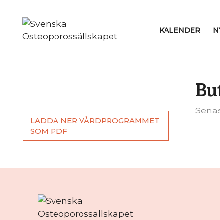
KALENDER
N
Bu
Senas
LADDA NER VÅRDPROGRAMMET
SOM PDF