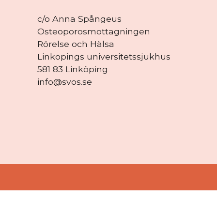
c/o Anna Spångeus
Osteoporosmottagningen
Rörelse och Hälsa
Linköpings universitetssjukhus
581 83 Linköping
info@svos.se