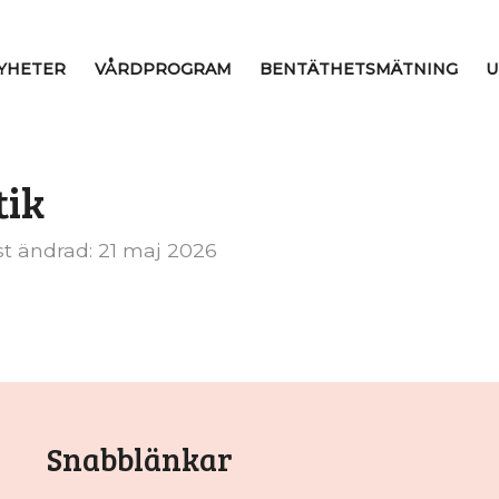
YHETER
VÅRDPROGRAM
BENTÄTHETSMÄTNING
U
tik
t ändrad: 21 maj 2026
Snabblänkar