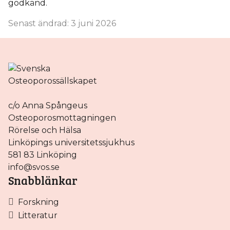
godkänd.
Senast ändrad: 3 juni 2026
c/o Anna Spångeus
Osteoporosmottagningen
Rörelse och Hälsa
Linköpings universitetssjukhus
581 83 Linköping
info@svos.se
Snabblänkar
Forskning
Litteratur