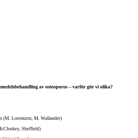
medelsbehandling av osteoporos – varför gör vi olika?
am (M. Lorentzon, M. Wallander)
McCloskey, Sheffield)