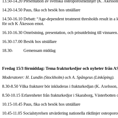
13.50-14.20 Presentation av svenska osteoporosriktlinjer (K. Åkess
14.20-14.50 Paus, fika och besök hos utställare
14.50-16.10 Debatt: “Age-dependent treatment thresholds result in a 
för och K Åkesson emot.
16.10-16.30 Omröstning, presentation, och prisutdelning till vinnaren.
16.30-17.00 Besök hos utställare
18.30- Gemensam middag
Fredag 15/3 förmiddag: Tema frakturkedjor och nyheter från
Moderatorer: H. Lundin (Stockholm) och A. Spångeus (Linköping).
8.30-8.50 Vilka frakturer bör inkluderas i frakturkedjan (K. Axelsson
8.50-10.15 Erfarenheter från frakturkedjor i Skaraborg, Västerbotten 
10.15-10.45 Paus, fika och besök hos utställare
10.45-11.05 Socialstyrelsen utvärdering nationella riktlinjer osteopor