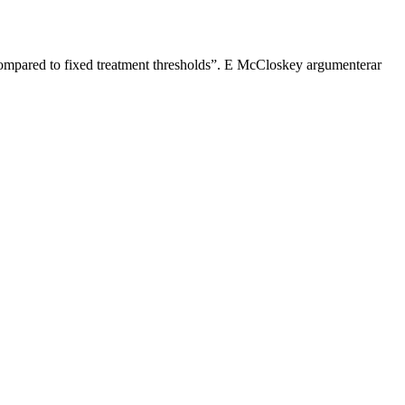
 compared to fixed treatment thresholds”. E McCloskey argumenterar