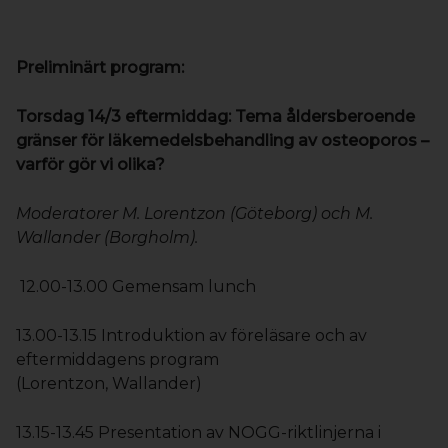
Preliminärt program:
Torsdag 14/3 eftermiddag: Tema åldersberoende
gränser för läkemedelsbehandling av osteoporos –
varför gör vi olika?
Moderatorer M. Lorentzon (Göteborg) och M.
Wallander (Borgholm).
12.00-13.00 Gemensam lunch
13.00-13.15 Introduktion av föreläsare och av
eftermiddagens program
(Lorentzon, Wallander)
13.15-13.45 Presentation av NOGG-riktlinjerna i