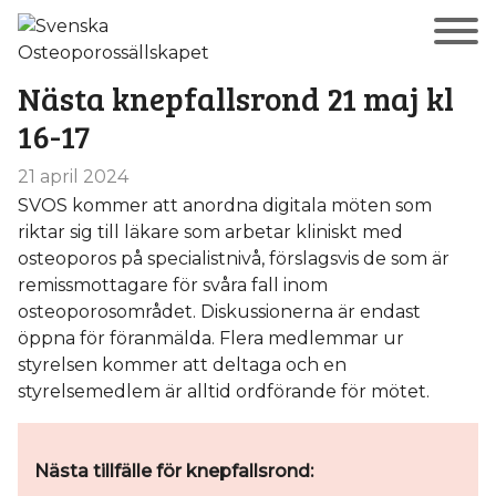
Nästa knepfallsrond 21 maj kl
16-17
21 april 2024
SVOS kommer att anordna digitala möten som
riktar sig till läkare som arbetar kliniskt med
osteoporos på specialistnivå, förslagsvis de som är
remissmottagare för svåra fall inom
osteoporosområdet. Diskussionerna är endast
öppna för föranmälda. Flera medlemmar ur
styrelsen kommer att deltaga och en
styrelsemedlem är alltid ordförande för mötet.
Nästa tillfälle för knepfallsrond: