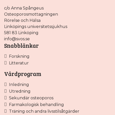
c/o Anna Spångeus
Osteoporosmottagningen
Rörelse och Hälsa
Linköpings universitetssjukhus
581 83 Linköping
info@svos.se
Snabblänkar
Forskning
Litteratur
Vårdprogram
Inledning
Utredning
Sekundär osteoporos
Farmakologisk behandling
Träning och andra livsstilsåtgärder