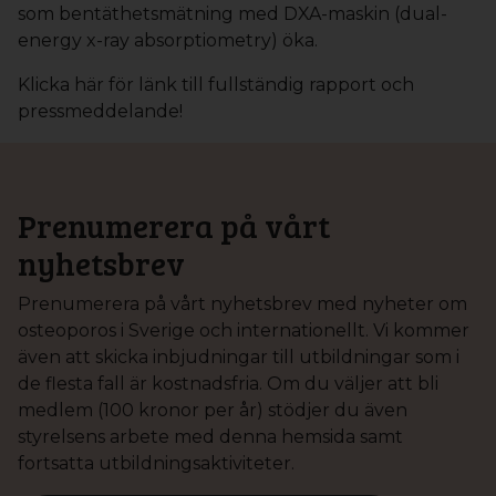
som bentäthetsmätning med DXA-maskin (dual-
energy x-ray absorptiometry) öka.
Klicka här för länk till fullständig rapport och
pressmeddelande!
Prenumerera på vårt
nyhetsbrev
Prenumerera på vårt nyhetsbrev med nyheter om
osteoporos i Sverige och internationellt. Vi kommer
även att skicka inbjudningar till utbildningar som i
de flesta fall är kostnadsfria. Om du väljer att bli
medlem (100 kronor per år) stödjer du även
styrelsens arbete med denna hemsida samt
fortsatta utbildningsaktiviteter.