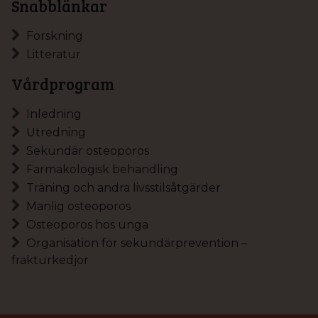
Snabblänkar
Forskning
Litteratur
Vårdprogram
Inledning
Utredning
Sekundär osteoporos
Farmakologisk behandling
Träning och andra livsstilsåtgärder
Manlig osteoporos
Osteoporos hos unga
Organisation för sekundärprevention –
frakturkedjor