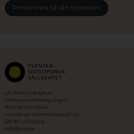
Prenumerera på vårt nyhetsbrev
c/o Anna Spångeus
Osteoporosmottagningen
Rörelse och Hälsa
Linköpings universitetssjukhus
581 83 Linköping
info@svos.se