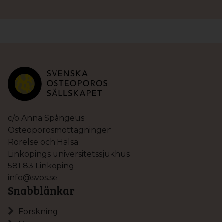
c/o Anna Spångeus
Osteoporosmottagningen
Rörelse och Hälsa
Linköpings universitetssjukhus
581 83 Linköping
info@svos.se
Snabblänkar
Forskning