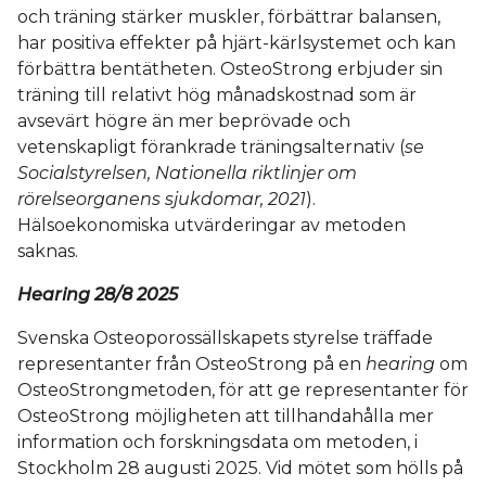
och träning stärker muskler, förbättrar balansen,
har positiva effekter på hjärt-kärlsystemet och kan
förbättra bentätheten. OsteoStrong erbjuder sin
träning till relativt hög månadskostnad som är
avsevärt högre än mer beprövade och
vetenskapligt förankrade träningsalternativ (
se
Socialstyrelsen, Nationella riktlinjer om
rörelseorganens sjukdomar, 2021
).
Hälsoekonomiska utvärderingar av metoden
saknas.
Hearing 28/8 2025
Svenska Osteoporossällskapets styrelse träffade
representanter från OsteoStrong på en
hearing
om
OsteoStrongmetoden, för att ge representanter för
OsteoStrong möjligheten att tillhandahålla mer
information och forskningsdata om metoden, i
Stockholm 28 augusti 2025. Vid mötet som hölls på