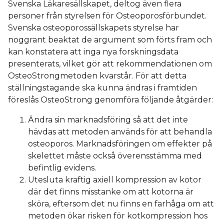
Svenska Läkaresällskapet, deltog även flera
personer från styrelsen för Osteoporosförbundet.
Svenska osteoporossällskapets styrelse har
noggrant beaktat de argument som förts fram och
kan konstatera att inga nya forskningsdata
presenterats, vilket gör att rekommendationen om
OsteoStrongmetoden kvarstår. För att detta
ställningstagande ska kunna ändras i framtiden
föreslås OsteoStrong genomföra följande åtgärder:
Ändra sin marknadsföring så att det inte
hävdas att metoden används för att behandla
osteoporos. Marknadsföringen om effekter på
skelettet måste också överensstämma med
befintlig evidens.
Utesluta kraftig axiell kompression av kotor
där det finns misstanke om att kotorna är
sköra, eftersom det nu finns en farhåga om att
metoden ökar risken för kotkompression hos