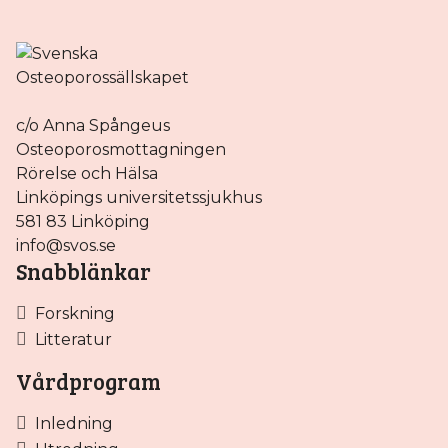
c/o Anna Spångeus
Osteoporosmottagningen
Rörelse och Hälsa
Linköpings universitetssjukhus
581 83 Linköping
info@svos.se
Snabblänkar
Forskning
Litteratur
Vårdprogram
Inledning