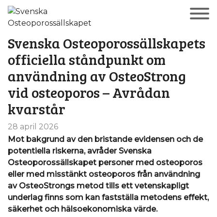
Svenska Osteoporossällskapets
officiella ståndpunkt om
användning av OsteoStrong
vid osteoporos – Avrådan
kvarstår
28 april 2026
Mot bakgrund av den bristande evidensen och de
potentiella riskerna, avråder Svenska
Osteoporossällskapet personer med osteoporos
eller med misstänkt osteoporos från användning
av OsteoStrongs metod tills ett vetenskapligt
underlag finns som kan fastställa metodens effekt,
säkerhet och hälsoekonomiska värde.