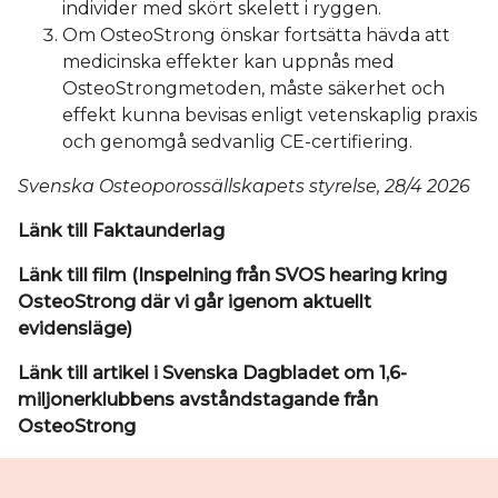
individer med skört skelett i ryggen.
Om OsteoStrong önskar fortsätta hävda att
medicinska effekter kan uppnås med
OsteoStrongmetoden, måste säkerhet och
effekt kunna bevisas enligt vetenskaplig praxis
och genomgå sedvanlig CE-certifiering.
Svenska Osteoporossällskapets styrelse, 28/4 2026
Länk till Faktaunderlag
Länk till film (Inspelning från SVOS hearing kring
OsteoStrong där vi går igenom aktuellt
evidensläge)
Länk till artikel i Svenska Dagbladet om 1,6-
miljonerklubbens avståndstagande från
OsteoStrong